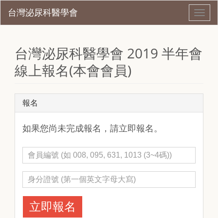
Toggl
navig
台灣泌尿科醫學會 2019 半年會
線上報名(本會會員)
報名
如果您尚未完成報名，請立即報名。